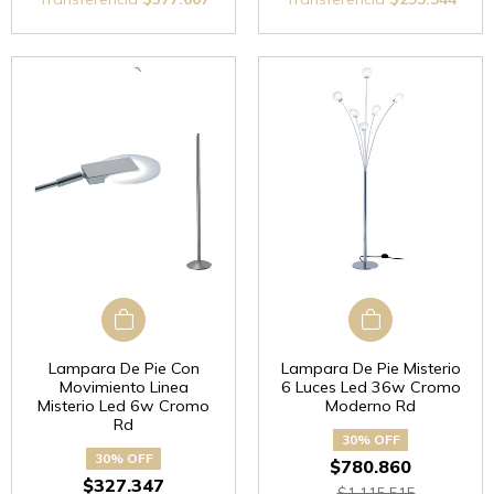
Lampara De Pie Con
Lampara De Pie Misterio
Movimiento Linea
6 Luces Led 36w Cromo
Misterio Led 6w Cromo
Moderno Rd
Rd
30% OFF
30% OFF
$780.860
$327.347
$1.115.515