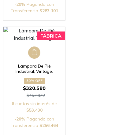
-20%
Pagando con
Transferencia
$283.101
Lámpara De Pié
Industrial, Vintage.
30% OFF
$320.580
$457.972
6
cuotas sin interés de
$53.430
-20%
Pagando con
Transferencia
$256.464