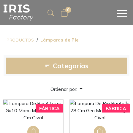
0
PRODUCTOS
Lámparas de Pie
Categorías
Ordenar por: