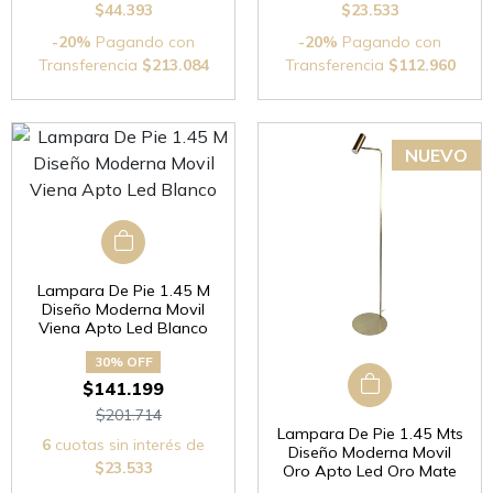
$44.393
$23.533
-20%
Pagando con
-20%
Pagando con
Transferencia
$213.084
Transferencia
$112.960
Lampara De Pie 1.45 M
Diseño Moderna Movil
Viena Apto Led Blanco
30% OFF
$141.199
$201.714
Lampara De Pie 1.45 Mts
6
cuotas sin interés de
Diseño Moderna Movil
$23.533
Oro Apto Led Oro Mate