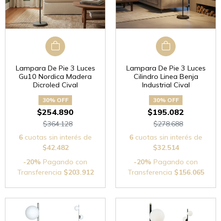
Lampara De Pie 3 Luces
Lampara De Pie 3 Luces
Gu10 Nordica Madera
Cilindro Linea Benja
Dicroled Cival
Industrial Cival
30% OFF
30% OFF
$254.890
$195.082
$364.128
$278.688
6
cuotas sin interés de
6
cuotas sin interés de
$42.482
$32.514
-20%
Pagando con
-20%
Pagando con
Transferencia
$203.912
Transferencia
$156.065