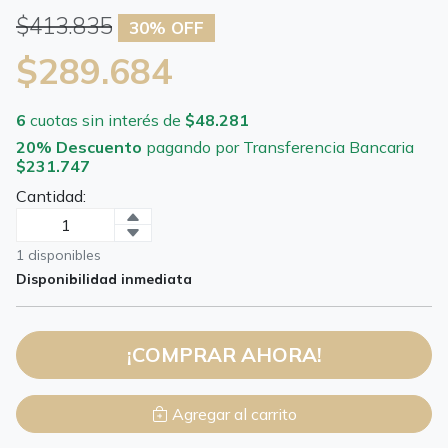
$413.835
30% OFF
$289.684
6
cuotas sin interés de
$48.281
20% Descuento
pagando por Transferencia Bancaria
$231.747
Cantidad:
1 disponibles
Disponibilidad inmediata
¡COMPRAR AHORA!
Agregar al carrito