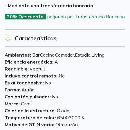
- Mediante una transferencia bancaria
20% Descuento
pagando por Transferencia Bancaria
Características
Ambientes:
Bar,Cocina,Comedor,Estudio,Living
Eficiencia energética:
A
Regalable:
vppfull
Incluye control remoto:
No
Es autoadhesiva:
No
Forma:
Araña
Con botón pulsador:
No
Marca:
Cival
Color de la estructura:
Óxido
Temperatura de color:
65003000 K
Motivo de GTIN vacío:
Otra razón