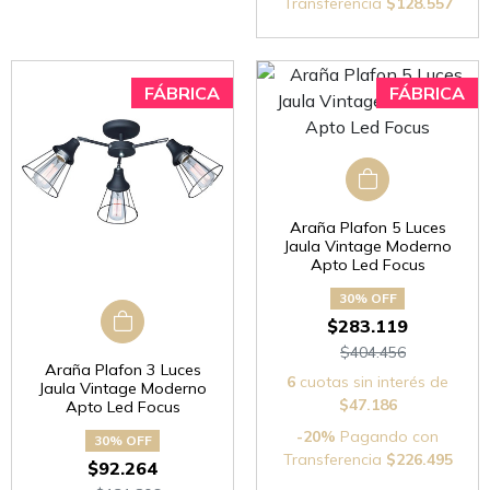
Transferencia
$128.557
Araña Plafon 5 Luces
Jaula Vintage Moderno
Apto Led Focus
30% OFF
$283.119
$404.456
Araña Plafon 3 Luces
6
cuotas sin interés de
Jaula Vintage Moderno
$47.186
Apto Led Focus
-20%
Pagando con
30% OFF
Transferencia
$226.495
$92.264