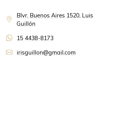
Blvr. Buenos Aires 1520, Luis
Guillón
15 4438-8173
irisguillon@gmail.com